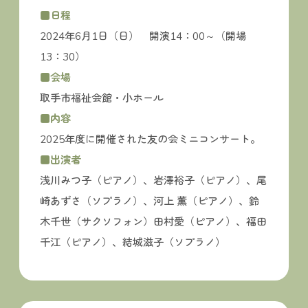
■日程
2024年6月1日（日） 開演14：00～（開場
13：30）
■会場
取手市福祉会館・小ホール
■内容
2025年度に開催された友の会ミニコンサート。
■出演者
浅川みつ子（ピアノ）、岩澤裕子（ピアノ）、尾
崎あずさ（ソプラノ）、河上 薫（ピアノ）、鈴
木千世（サクソフォン）田村愛（ピアノ）、福田
千江（ピアノ）、結城滋子（ソプラノ）