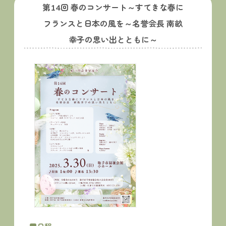
第14回 春のコンサート～すてきな春に
フランスと日本の風を～名誉会長 南畝
幸子の思い出とともに～