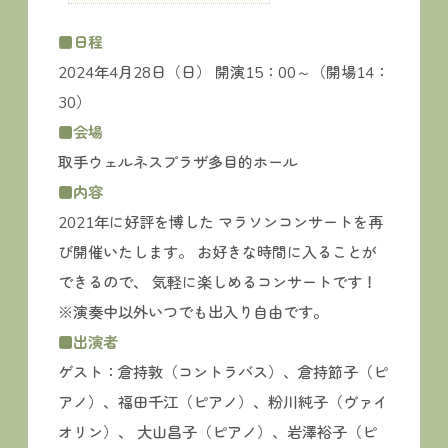
■日程
2024年4月28日（日） 開演15：00～（開場14：
30）
■会場
取手ウェルネスプラザ多目的ホール
■内容
2021年に好評を博した マラソンコンサートを再
び開催いたします。 お好きな時間に入ることが
できるので、 気軽に楽しめるコンサートです！
※演奏中以外いつでも出入り自由です。
■出演者
ゲスト：倉持敦（コントラバス）、倉持節子（ピ
アノ）、福田千江（ピアノ）、粉川純子（ヴァイ
オリン）、 大山昌子（ピアノ）、岩澤裕子（ピ