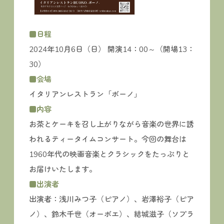
■日程
2024年10月6日（日） 開演14：00～（開場13：
30）
■会場
イタリアンレストラン「ボーノ」
■内容
お茶とケーキを召し上がりながら音楽の世界に誘
われるティータイムコンサート。今回の舞台は
1960年代の映画音楽とクラシックをたっぷりと
お届けいたします。
■出演者
出演者：浅川みつ子（ピアノ）、岩澤裕子（ピア
ノ）、鈴木千世（オーボエ）、結城滋子（ソプラ