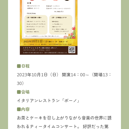
■日程
2023年10月1日（日） 開演14：00～（開場13：
30）
■会場
イタリアンレストラン「ボーノ」
■内容
お茶とケーキを召し上がりながら音楽の世界に誘
われるティータイムコンサート。 好評だった第