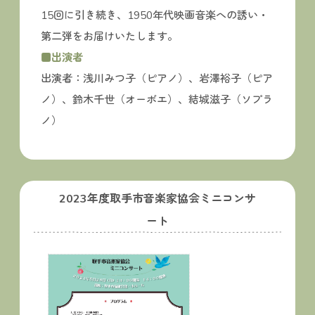
15回に引き続き、1950年代映画音楽への誘い・
第二弾をお届けいたします。
■出演者
出演者：浅川みつ子（ピアノ）、岩澤裕子（ピア
ノ）、鈴木千世（オーボエ）、結城滋子（ソプラ
ノ）
2023年度取手市音楽家協会ミニコンサ
ート