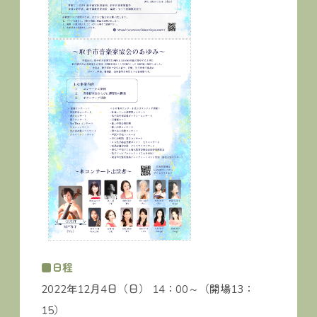
■日程
2022年12月4日（日） 14：00～（開場13：
15）