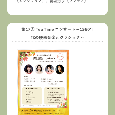
（メゾソプラノ）、結城滋子（ソプラノ）
第17回 Tea Time コンサート～1960年
代の映画音楽とクラシック～