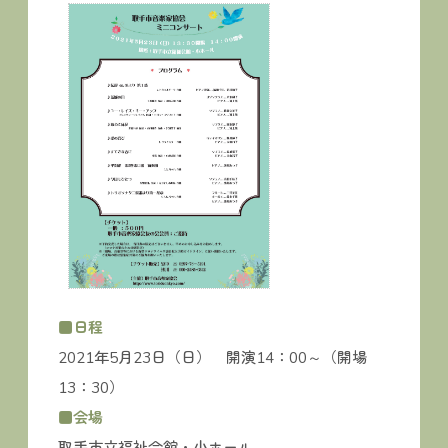
■日程
2021年5月23日（日） 開演14：00～（開場
13：30）
■会場
取手市立福祉会館・小ホール