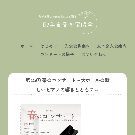
ホーム
はじめに
入会会員案内
友の会入会案内
コンサートの様子
お問い合わせ
第15回 春のコンサート～大ホールの新
しいピアノの響きとともに～