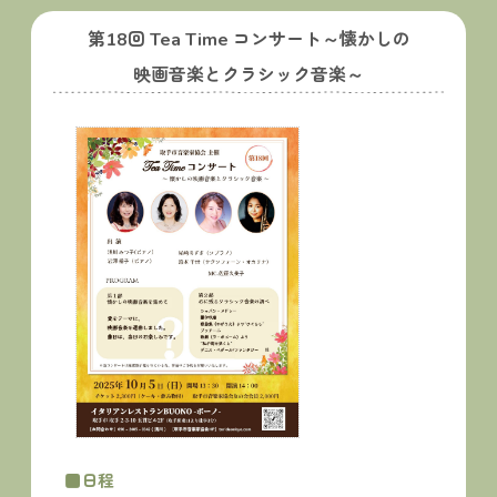
第18回 Tea Time コンサート～懐かしの
映画音楽とクラシック音楽～
■日程