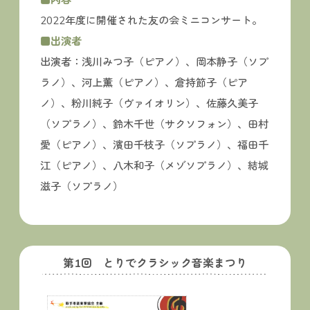
2022年度に開催された友の会ミニコンサート。
■出演者
出演者：浅川みつ子（ピアノ）、岡本静子（ソプ
ラノ）、河上薫（ピアノ）、倉持節子（ピア
ノ）、粉川純子（ヴァイオリン）、佐藤久美子
（ソプラノ）、鈴木千世（サクソフォン）、田村
愛（ピアノ）、濱田千枝子（ソプラノ）、福田千
江（ピアノ）、八木和子（メゾソプラノ）、結城
滋子（ソプラノ）
第1回 とりでクラシック音楽まつり