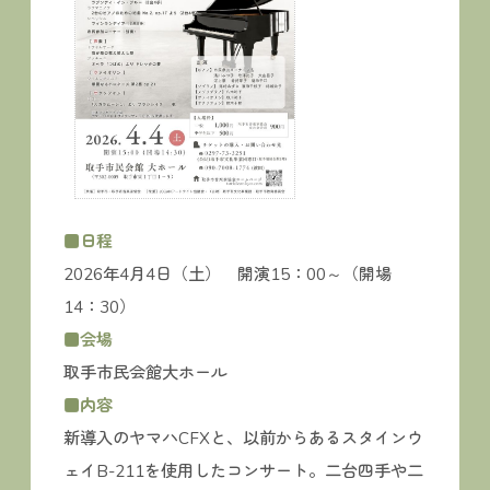
■日程
2026年4月4日（土） 開演15：00～（開場
14：30）
■会場
取手市民会館大ホール
■内容
新導入のヤマハCFXと、以前からあるスタインウ
ェイB-211を使用したコンサート。二台四手や二