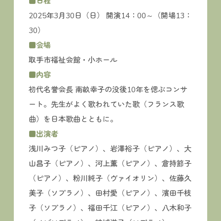
■日程
2025年3月30日（日） 開演14：00～（開場13：
30）
■会場
取手市福祉会館・小ホール
■内容
初代名誉会長 南畝幸子の没後10年を偲ぶコンサ
ート。先生がよく歌われていた歌（フランス歌
曲）を日本歌曲とともに。
■出演者
浅川みつ子（ピアノ）、岩澤裕子（ピアノ）、大
山昌子（ピアノ）、河上薫（ピアノ）、倉持節子
（ピアノ）、粉川純子（ヴァイオリン）、佐藤久
美子（ソプラノ）、田村愛（ピアノ）、濱田千枝
子（ソプラノ）、福田千江（ピアノ）、八木和子