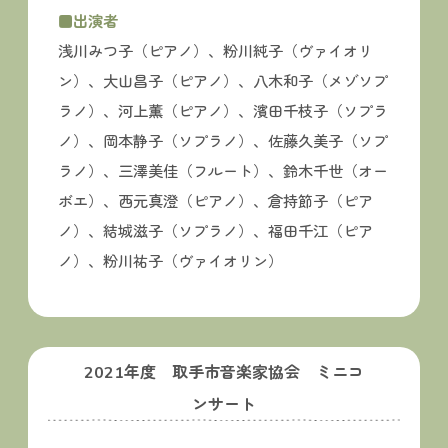
■出演者
浅川みつ子（ピアノ）、粉川純子（ヴァイオリ
ン）、大山昌子（ピアノ）、八木和子（メゾソプ
ラノ）、河上薫（ピアノ）、濱田千枝子（ソプラ
ノ）、岡本静子（ソプラノ）、佐藤久美子（ソプ
ラノ）、三澤美佳（フルート）、鈴木千世（オー
ボエ）、西元真澄（ピアノ）、倉持節子（ピア
ノ）、結城滋子（ソプラノ）、福田千江（ピア
ノ）、粉川祐子（ヴァイオリン）
2021年度 取手市音楽家協会 ミニコ
ンサート