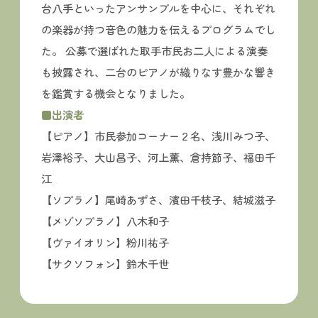
台八手といったアンサンブルを中心に、それぞれ
の楽器が持つ音色の魅力を伝えるプログラムでし
た。 公募で選ばれた取手市民お二人による演奏
も披露され、二台のピアノが織りなす豊かな響き
を鑑賞する機会となりました。
■出演者
【ピアノ】市民参加コーナー２名、浅川みつ子、
岩澤裕子、大山昌子、河上薫、倉持節子、福田千
江
【ソプラノ】尾崎あずさ、濱田千枝子、結城滋子
【メゾソプラノ】八木和子
【ヴァイオリン】粉川祐子
【サクソフォン】鈴木千世